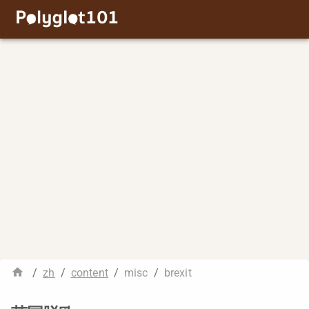
/
zh
/
content
/
misc
/
brexit