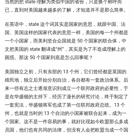
当然的把 state 理解为类似中国的省份，只是换个称呼而
已，直到对美国越来越多的了解，才知道并不是那么简单。
在英语中，state 这个词其实是国家的意思，就跟中国、法
国、英国这样的国家代表的意思一样，美国的每一个州都是
一个小国家，而美利坚合众国就是 50 个国家的联合体，中
文把美国的 state 翻译成“州”，其实是为了不造成理解上的
困惑。那这 50 个国家到底是怎么回事呢？
美国独立之初，只有东部的 13 个州，它们曾经都是英国的
殖民地，独立后开始分别自治，各自都有一套政治体系。后
来一些有志之士逐渐意识到成立一个联邦政府的必要性，于
是在华盛顿的主持下，经历了漫长的研究讨论，终于制定了
一套宪法，华盛顿将军也成了第一任联邦政府总统。13 个
州，也就是当时的 13 个自治的小国家被联合起来，成为一
个国家。这不是一件容易的事，就好比现如今欧盟那么多成
员国，他们也有共同的法律，但没有人会把欧盟当成一个国