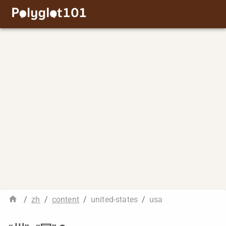
/
zh
/
content
/
united-states
/
usa