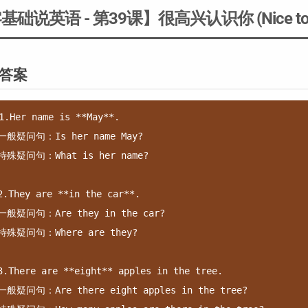
基础说英语 - 第39课】很高兴认识你 (Nice to m
答案
1.Her name is **May**.

一般疑问句：Is her name May?

特殊疑问句：What is her name?

2.They are **in the car**.

一般疑问句：Are they in the car?

特殊疑问句：Where are they?

3.There are **eight** apples in the tree.

一般疑问句：Are there eight apples in the tree?
