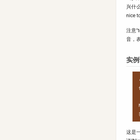
兴什么
nice 
注意"t
音，表
实例
这是一