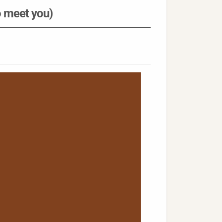
eet you)