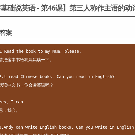
基础说英语 - 第46课】第三人称作主语的动
答案
1.Read the book to my Mum, please.

请把这本书给我妈妈读一下。

2.I read Chinese books. Can you read in English?

我读中文书，你会读英语吗？

Yes, I can.

恩，我会。

3.Andy can write English books. Can you write in English?