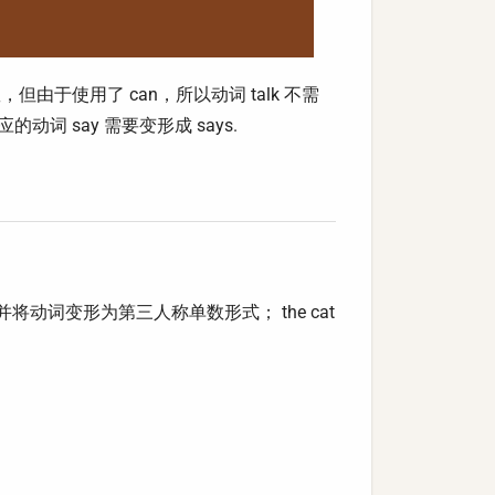
由于使用了 can，所以动词 talk 不需
词 say 需要变形成 says.
alk with，并将动词变形为第三人称单数形式； the cat