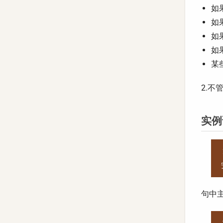
如果
如果
如果
如果
某些
2.不
实例
句中主