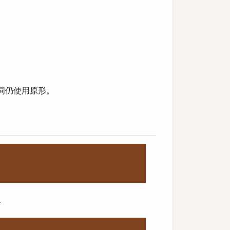
的动词仍使用原形。
.