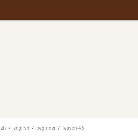
zh
/
english
/
beginner
/
lesson-46