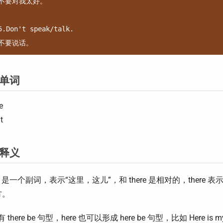
不要对我太好。

5.Don't speak/talk.

单词
e
t
释义
ere 是一个副词，表示“这里，这儿”，和 there 是相对的，ther
方。
e 有 there be 句型，here 也可以形成 here be 句型，比如 Here 