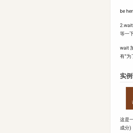
be h
2.w
等一下
wait
有“为
实例
这是一
成分)