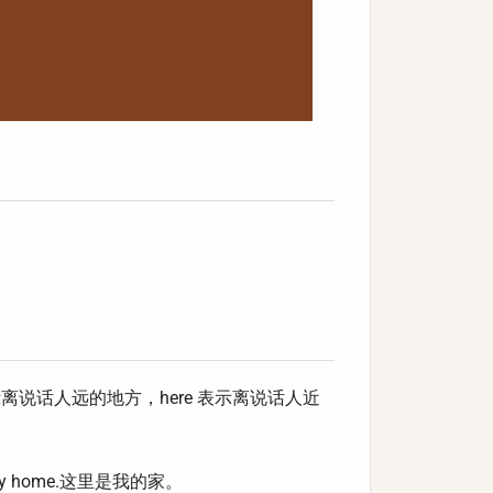
e 表示离说话人远的地方，here 表示离说话人近
is my home.这里是我的家。