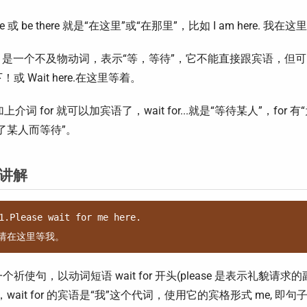
ere 或 be there 就是“在这里”或“在那里”，比如 I am here. 我在
ait 是一个不及物动词，表示“等，等待”，它不能直接跟宾语，但可
！或 Wait here.在这里等着。
 加上介词 for 就可以加宾语了，wait for...就是“等待某人”，for
了某人而等待”。
讲解
1.Please wait for me here.

个祈使句，以动词短语 wait for 开头(please 是表示礼
，wait for 的宾语是“我”这个代词，使用它的宾格形式 me, 即句子主要