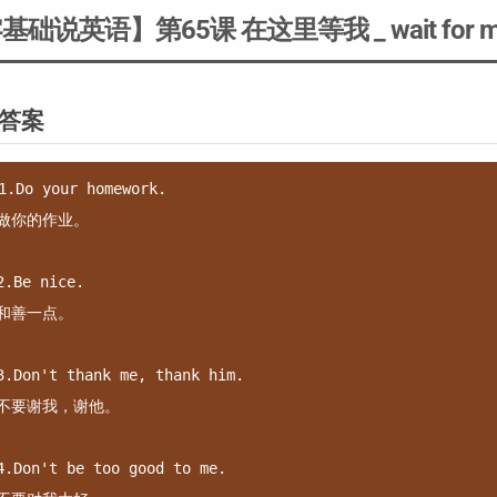
基础说英语】第65课 在这里等我 _ wait for me
答案
1.Do your homework.

做你的作业。

2.Be nice.

和善一点。

3.Don't thank me, thank him.

不要谢我，谢他。

4.Don't be too good to me.
