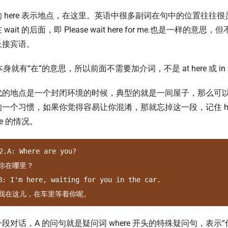
 here 表示地点，在这里。英语中很多副词在句中的位置往往很灵
wait 的后面，即 Please wait here for me.也是一样的意思，但不能说 
上接宾语。
e 本身就有“在”的意思，所以前面不需要加介词，不是 at here 或 in
的地点是一个封闭环境的时候，典型的就是一间屋子，那么可以说 i
的一个习惯，如果你觉得容易让你混淆，那就忘掉这一段，记住 he
re 的情况。
2.A: Where are you?

你在哪里？

B: I'm here, waiting for you in the car.

段对话，A 的问句就是疑问词 where 开头的特殊疑问句，表示“你在哪