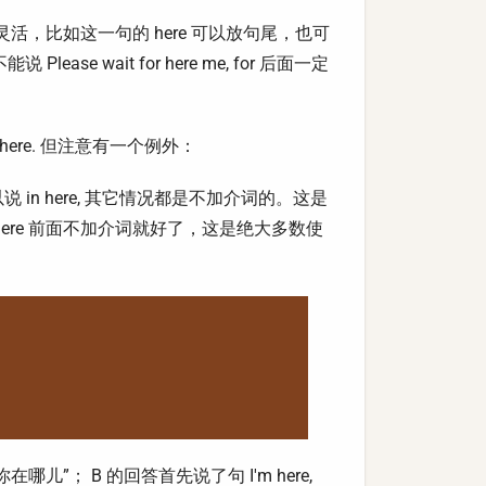
活，比如这一句的 here 可以放句尾，也可
Please wait for here me, for 后面一定
 here. 但注意有一个例外：
n here, 其它情况都是不加介词的。这是
re 前面不加介词就好了，这是绝大多数使
儿”； B 的回答首先说了句 I'm here,