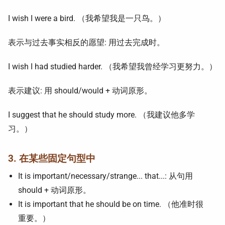
I wish I were a bird. （我希望我是一只鸟。）
表示与过去事实相反的愿望: 用过去完成时。
I wish I had studied harder. （我希望我曾经学习更努力。）
表示建议: 用 should/would + 动词原形。
I suggest that he should study more. （我建议他多学
习。）
3. 在某些固定句型中
It is important/necessary/strange... that...: 从句用
should + 动词原形。
It is important that he should be on time. （他准时很
重要。）