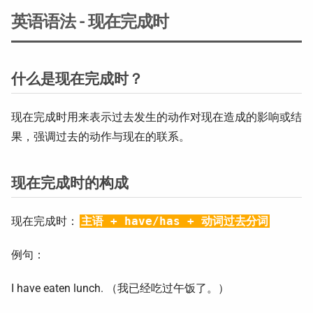
英语语法 - 现在完成时
什么是现在完成时？
现在完成时用来表示过去发生的动作对现在造成的影响或结
果，强调过去的动作与现在的联系。
现在完成时的构成
现在完成时：
主语 + have/has + 动词过去分词
例句：
I have eaten lunch. （我已经吃过午饭了。）