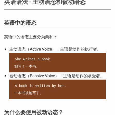
英语语法 - 主动语态和被动语态
英语中的语态
英语中的语态主要分为两种：
主动语态（Active Voice）：主语是动作的执行者。
She writes a book.

被动语态（Passive Voice）：主语是动作的承受者。
A book is written by her.

为什么要使用被动语态？