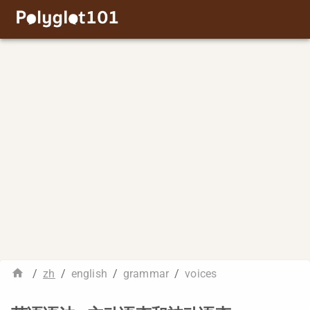
/
zh
/
english
/
grammar
/
voices