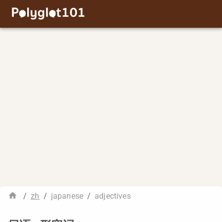
/
zh
/
japanese
/
adjectives