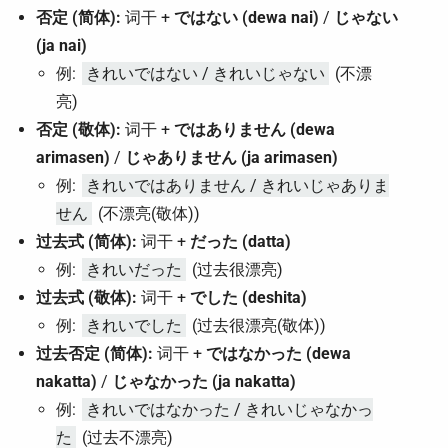
否定 (简体):
词干 +
ではない (dewa nai)
/
じゃない
(ja nai)
例:
きれいではない / きれいじゃない
(不漂
亮)
否定 (敬体):
词干 +
ではありません (dewa
arimasen)
/
じゃありません (ja arimasen)
例:
きれいではありません / きれいじゃありま
せん
(不漂亮(敬体))
过去式 (简体):
词干 +
だった (datta)
例:
きれいだった
(过去很漂亮)
过去式 (敬体):
词干 +
でした (deshita)
例:
きれいでした
(过去很漂亮(敬体))
过去否定 (简体):
词干 +
ではなかった (dewa
nakatta)
/
じゃなかった (ja nakatta)
例:
きれいではなかった / きれいじゃなかっ
た
(过去不漂亮)