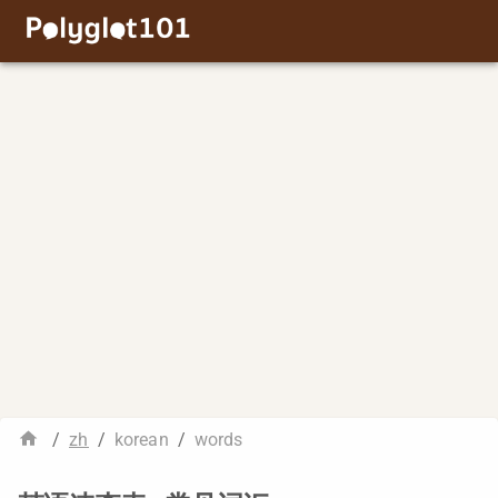
/
zh
/
korean
/
words