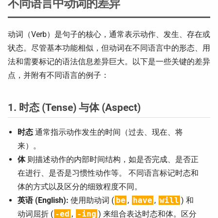
不同语言中动词的差异
动词（Verb）是句子的核心，通常表示动作、发生、存在或
状态。尽管基本功能相似，但动词在不同语言中的形态、用
法和需要标记的语法信息差异巨大。以下是一些关键的差异
点，并附有不同语言的例子：
1. 时态 (Tense) 与体 (Aspect)
时态
通常指示动作发生的时间（过去、现在、将
来）。
体
则描述动作的内部时间结构，如是否完成、是否正
在进行、是否是习惯性动作等。 不同语言标记时态和
体的方式以及区分的细致程度不同。
英语 (English):
使用助动词 (
be
,
have
,
will
) 和
动词屈折 (
-ed
,
-ing
) 来组合表达时态和体。区分