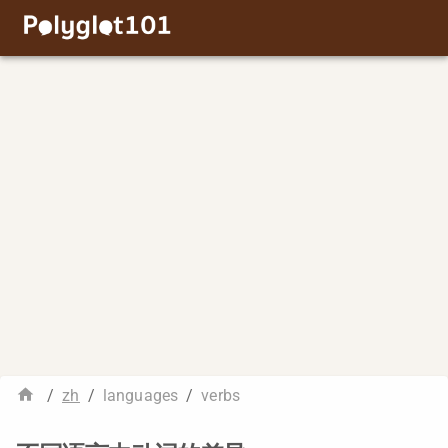
/
zh
/
languages
/
verbs