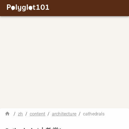
/
zh
/
content
/
architecture
/
cathedrals