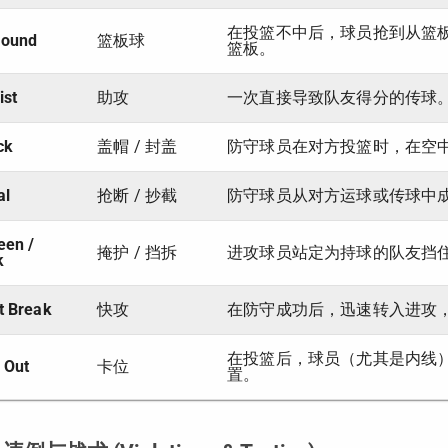
在投篮不中后，球员抢到从篮
ound
篮板球
篮板。
ist
助攻
一次直接导致队友得分的传球
ck
盖帽 / 封盖
防守球员在对方投篮时，在空
al
抢断 / 抄截
防守球员从对方运球或传球中
een /
掩护 / 挡拆
进攻球员站定为持球的队友挡
k
t Break
快攻
在防守成功后，迅速转入进攻
在投篮后，球员（尤其是内线
 Out
卡位
置。