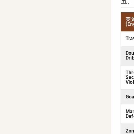
五、 
英
(En
Tra
Dou
Dri
Thr
Sec
Vio
Goa
Man
Def
Zo