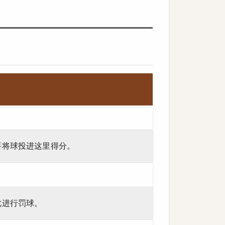
要将球投进这里得分。
。
此进行罚球。