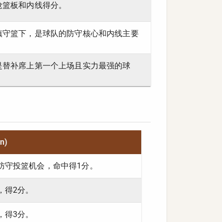
抢篮板和内线得分。
镇守篮下，是球队的防守核心和内线主要
是替补席上第一个上场且实力最强的球
n)
防守投篮机会，命中得1分。
，得2分。
，得3分。