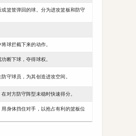
板或篮筐弹回的球。分为进攻篮板和防守
。
中将球拦截下来的动作。
成功断下球，夺得球权。
住防守球员，为其创造进攻空间。
，在对方防守阵型未稳时快速得分。
）用身体挡住对手，以抢占有利的篮板位