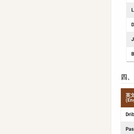
L
D
J
B
四、 
英
(En
Dri
Pas