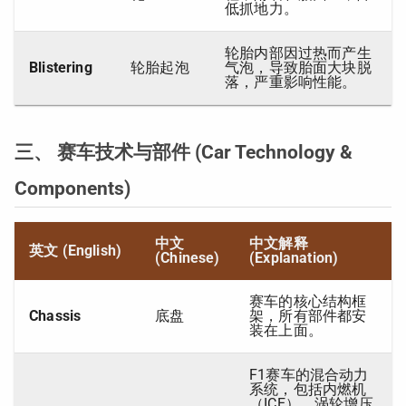
低抓地力。
轮胎内部因过热而产生
Blistering
轮胎起泡
气泡，导致胎面大块脱
落，严重影响性能。
三、 赛车技术与部件 (Car Technology &
Components)
中文
中文解释
英文 (English)
(Chinese)
(Explanation)
赛车的核心结构框
Chassis
底盘
架，所有部件都安
装在上面。
F1赛车的混合动力
系统，包括内燃机
（ICE）、涡轮增压