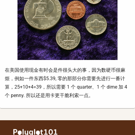
在美国使用现金有时会是件很头大的事，因为数硬币很麻
烦，例如一件东西$5.39, 零的那部分你需要先进行一番计
算，25+10+4=39，所以需要 1 个 quarter、1 个 dime 加 4
个 penny. 所以还是用卡更干脆利索一点。