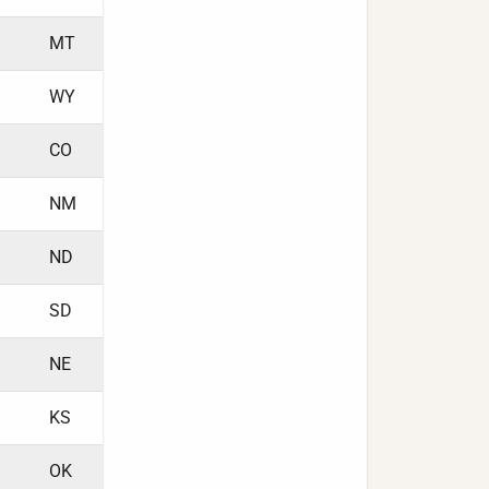
MT
WY
CO
NM
ND
SD
NE
KS
OK