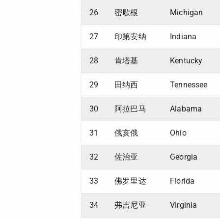
26
密歇根
Michigan
27
印第安纳
Indiana
28
肯塔基
Kentucky
29
田纳西
Tennessee
30
阿拉巴马
Alabama
31
俄亥俄
Ohio
32
佐治亚
Georgia
33
佛罗里达
Florida
34
弗吉尼亚
Virginia