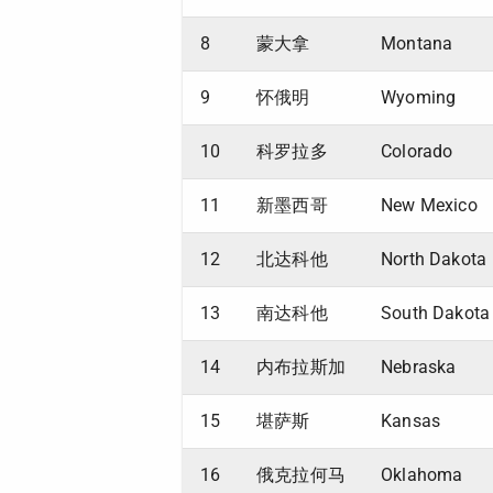
8
蒙大拿
Montana
9
怀俄明
Wyoming
10
科罗拉多
Colorado
11
新墨西哥
New Mexico
12
北达科他
North Dakota
13
南达科他
South Dakota
14
内布拉斯加
Nebraska
15
堪萨斯
Kansas
16
俄克拉何马
Oklahoma