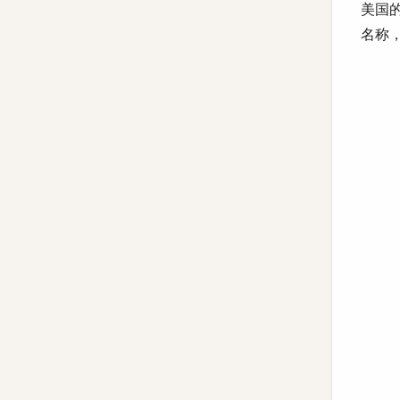
美国的
名称