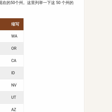
在的50个州。这里列举一下这 50 个州的
缩写
WA
OR
CA
ID
NV
UT
AZ