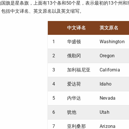
国旗是星条旗，上面有13个条和50个星，表示最初的13个州和现
，包括中文译名、英文原名以及英文缩写。
中文译名
英文原名
1
华盛顿
Washington
2
俄勒冈
Oregon
3
加利福尼亚
California
4
爱达荷
Idaho
5
内华达
Nevada
6
犹他
Utah
7
亚利桑那
Arizona