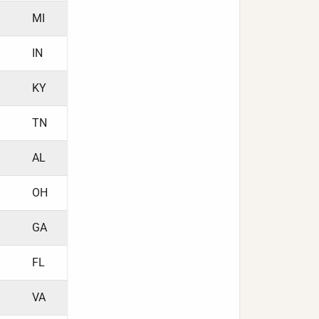
MI
IN
KY
TN
AL
OH
GA
FL
VA