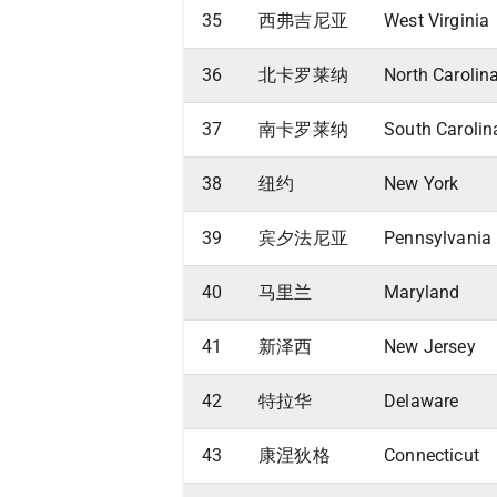
35
西弗吉尼亚
West Virginia
36
北卡罗莱纳
North Carolin
37
南卡罗莱纳
South Carolin
38
纽约
New York
39
宾夕法尼亚
Pennsylvania
40
马里兰
Maryland
41
新泽西
New Jersey
42
特拉华
Delaware
43
康涅狄格
Connecticut