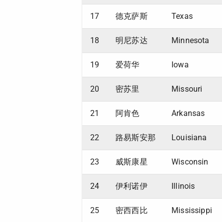
17
德克萨斯
Texas
18
明尼苏达
Minnesota
19
爱荷华
Iowa
20
密苏里
Missouri
21
阿肯色
Arkansas
22
路易斯安那
Louisiana
23
威斯康星
Wisconsin
24
伊利诺伊
Illinois
25
密西西比
Mississippi