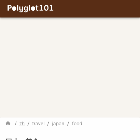
/
zh
/
travel
/
japan
/
food