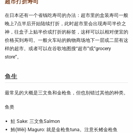
超市打折寿司
在日本还有一个省钱吃寿司的办法：超市里的盒装寿司一般
晚上7点半后开始陆续打折，此时超市里会出现寿司半价之
神，往盒子上贴半价或打折的标签，这样可以以相对便宜的
价格买到寿司。一般火车站的购物商场地下一层或二层有这
样的超市。或者可以在谷歌地图搜“超市”或“grocery
store”。
鱼生
最常见的大概是三文鱼和金枪鱼，但也别错过其他的种类。
鱼类
鮭 Sake: 三文鱼Salmon
鮪(Wěi) Maguro: 就是金枪鱼tuna。注意长鳍金枪鱼