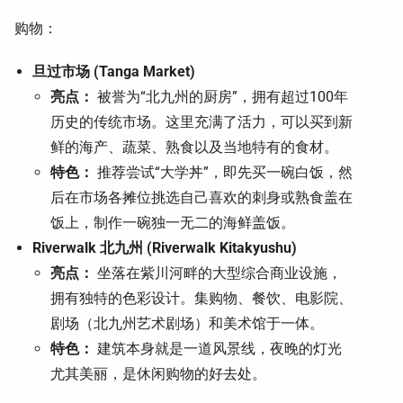
购物：
旦过市场 (Tanga Market)
亮点：
被誉为“北九州的厨房”，拥有超过100年
历史的传统市场。这里充满了活力，可以买到新
鲜的海产、蔬菜、熟食以及当地特有的食材。
特色：
推荐尝试“大学丼”，即先买一碗白饭，然
后在市场各摊位挑选自己喜欢的刺身或熟食盖在
饭上，制作一碗独一无二的海鲜盖饭。
Riverwalk 北九州 (Riverwalk Kitakyushu)
亮点：
坐落在紫川河畔的大型综合商业设施，
拥有独特的色彩设计。集购物、餐饮、电影院、
剧场（北九州艺术剧场）和美术馆于一体。
特色：
建筑本身就是一道风景线，夜晚的灯光
尤其美丽，是休闲购物的好去处。