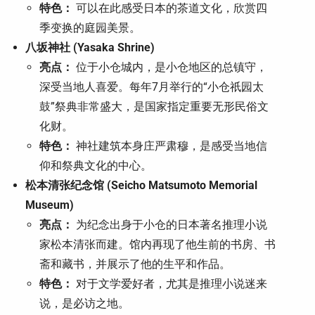
特色：
可以在此感受日本的茶道文化，欣赏四
季变换的庭园美景。
八坂神社 (Yasaka Shrine)
亮点：
位于小仓城内，是小仓地区的总镇守，
深受当地人喜爱。每年7月举行的“小仓祇园太
鼓”祭典非常盛大，是国家指定重要无形民俗文
化财。
特色：
神社建筑本身庄严肃穆，是感受当地信
仰和祭典文化的中心。
松本清张纪念馆 (Seicho Matsumoto Memorial
Museum)
亮点：
为纪念出身于小仓的日本著名推理小说
家松本清张而建。馆内再现了他生前的书房、书
斋和藏书，并展示了他的生平和作品。
特色：
对于文学爱好者，尤其是推理小说迷来
说，是必访之地。