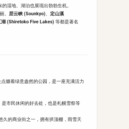
东的湿地、湖泊也展现出勃勃生机。
丽。
层云峡 (Sounkyo)
、
定山溪
(Shiretoko Five Lakes)
等都是著名
处点缀着绿意盎然的公园，是一座充满活力
，是市民休闲的好去处，也是札幌雪祭等
悠久的商业街之一，拥有拱顶棚，雨雪天