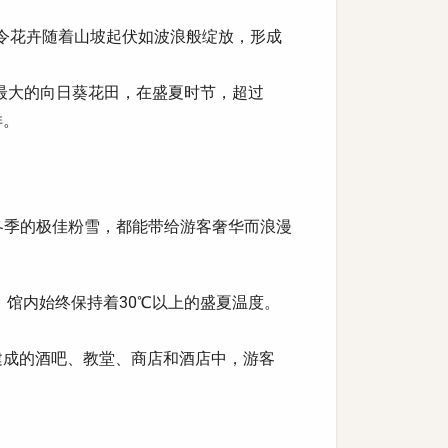
令花卉随着山坡起伏如波浪般绽放，形成
最大的向日葵花田，在盛夏时节，超过
洋。
冬季的极佳粉雪，都能带给游客奢华而浪漫
馆内始终保持着30℃以上的盛夏温度。
。
建成的酒吧、教堂、商店和酒店中，游客