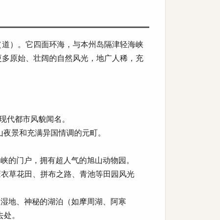
（道）。它四面环海，与本州岛隔津轻海峡
更多原始、壮阔的自然风光，地广人稀，充
现代都市风貌闻名。
山夜景和充满异国情调的元町。
。
峡的门户，拥有超人气的旭山动物园。
衣草花田、拼布之路、青池等田园风光
湿地、神秘的湖泊（如摩周湖、阿寒
去处。