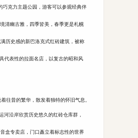
的巧克力主题公园，游客可以参观经典伴
境清幽古雅，四季皆美，春季更是札幌
充满历史感的新巴洛克式红砖建筑，被称
具代表性的拉面名店，以复古的昭和风
说着往昔的繁华，散发着独特的怀旧气息。
运河沿岸欣赏历史悠久的红砖仓库群，
八音盒专卖店，门口矗立着标志性的世界