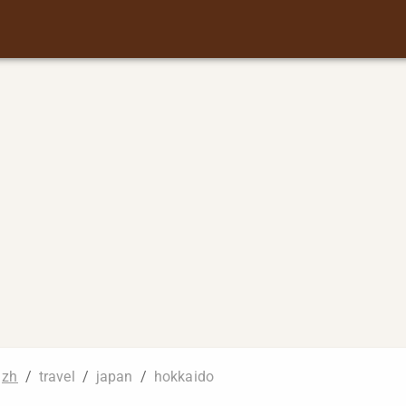
zh
/
travel
/
japan
/
hokkaido