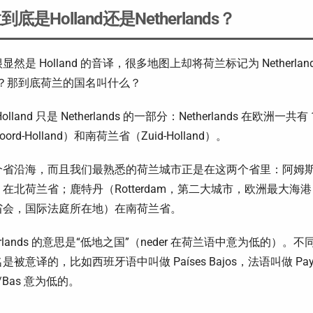
底是Holland还是Netherlands？
显然是 Holland 的音译，很多地图上却将荷兰标记为 Netherlands
么？那到底荷兰的国名叫什么？
olland 只是 Netherlands 的一部分：Netherlands 在欧洲一
ord-Holland）和南荷兰省（Zuid-Holland）。
个省沿海，而且我们最熟悉的荷兰城市正是在这两个省里：阿姆斯特丹
在北荷兰省；鹿特丹（Rotterdam，第二大城市，欧洲最大海港）
省会，国际法庭所在地）在南荷兰省。
herlands 的意思是“低地之国”（neder 在荷兰语中意为低
是被意译的，比如西班牙语中叫做 Países Bajos，法语叫做 Pays-B
s/Bas 意为低的。