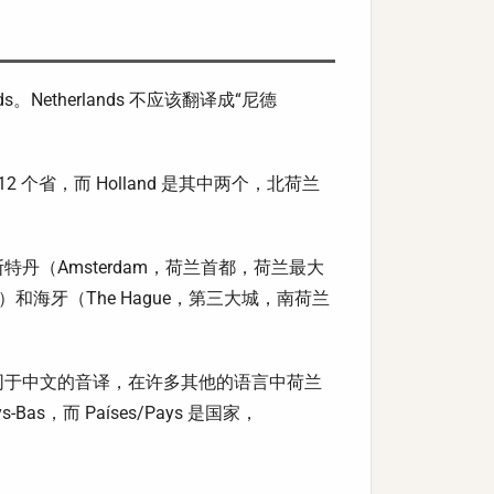
。Netherlands 不应该翻译成“尼德
共有 12 个省，而 Holland 是其中两个，北荷兰
（Amsterdam，荷兰首都，荷兰最大
和海牙（The Hague，第三大城，南荷兰
的）。不同于中文的音译，在许多其他的语言中荷兰
as，而 Países/Pays 是国家，