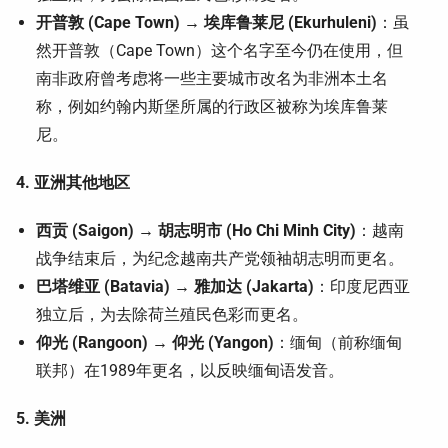
开普敦 (Cape Town) → 埃库鲁莱尼 (Ekurhuleni)
：虽
然开普敦（Cape Town）这个名字至今仍在使用，但
南非政府曾考虑将一些主要城市改名为非洲本土名
称，例如约翰内斯堡所属的行政区被称为埃库鲁莱
尼。
4. 亚洲其他地区
西贡 (Saigon) → 胡志明市 (Ho Chi Minh City)
：越南
战争结束后，为纪念越南共产党领袖胡志明而更名。
巴塔维亚 (Batavia) → 雅加达 (Jakarta)
：印度尼西亚
独立后，为去除荷兰殖民色彩而更名。
仰光 (Rangoon) → 仰光 (Yangon)
：缅甸（前称缅甸
联邦）在1989年更名，以反映缅甸语发音。
5. 美洲