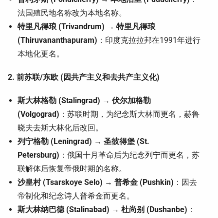
法国殖民地名称改为本地名称。
特里凡得琅 (Trivandrum) → 特里凡得琅
(Thiruvananthapuram)
：印度克拉拉邦在1991年进行
本地化更名。
2. 前苏联/东欧 (因共产主义和去共产主义化)
斯大林格勒 (Stalingrad) → 伏尔加格勒
(Volgograd)
：苏联时期，为纪念斯大林而更名，赫鲁
晓夫去斯大林化后改回。
列宁格勒 (Leningrad) → 圣彼得堡 (St.
Petersburg)
：俄国十月革命后为纪念列宁而更名，苏
联解体后恢复帝俄时期的名称。
沙皇村 (Tsarskoye Selo) → 普希金 (Pushkin)
：因去
帝制化和纪念诗人普希金而更名。
斯大林纳巴德 (Stalinabad) → 杜尚别 (Dushanbe)
：