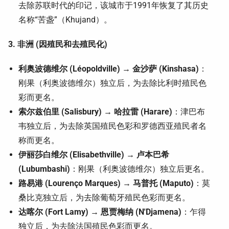
去除苏联时代的印记，该城市于1991年恢复了其历史
名称“苦盏”（Khujand）。
3. 非洲 (因殖民和去殖民化)
利奥波德维尔 (Léopoldville) → 金沙萨 (Kinshasa)
：
刚果（利奥波德维尔）独立后，为去除比利时殖民色
彩而更名。
索尔兹伯里 (Salisbury) → 哈拉雷 (Harare)
：津巴布
韦独立后，为去除英国殖民色彩和罗德西亚殖民者名
称而更名。
伊丽莎白维尔 (Elisabethville) → 卢本巴希
(Lubumbashi)
：刚果（利奥波德维尔）独立后更名。
路易港 (Lourenço Marques) → 马普托 (Maputo)
：莫
桑比克独立后，为去除葡萄牙殖民色彩而更名。
达喀尔 (Fort Lamy) → 恩贾梅纳 (N'Djamena)
：乍得
独立后，为去除法国殖民色彩而更名。