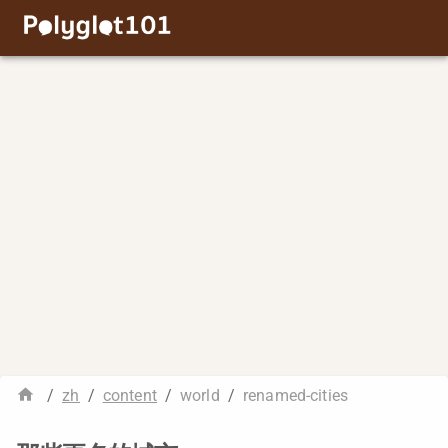
/
zh
/
content
/
world
/
renamed-cities