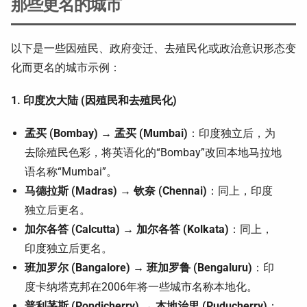
那些更名的城市
以下是一些因殖民、政府变迁、去殖民化或政治意识形态变
化而更名的城市示例：
1. 印度次大陆 (因殖民和去殖民化)
孟买 (Bombay) → 孟买 (Mumbai)
：印度独立后，为
去除殖民色彩，将英语化的“Bombay”改回本地马拉地
语名称“Mumbai”。
马德拉斯 (Madras) → 钦奈 (Chennai)
：同上，印度
独立后更名。
加尔各答 (Calcutta) → 加尔各答 (Kolkata)
：同上，
印度独立后更名。
班加罗尔 (Bangalore) → 班加罗鲁 (Bengaluru)
：印
度卡纳塔克邦在2006年将一些城市名称本地化。
普利茅斯 (Pondicherry) → 本地治里 (Puducherry)
：