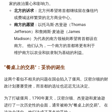
家的政治重心和影响力。
北方的诉求
：北方州希望将首都继续留在像纽约
或费城这样繁荣的北方商业中心。
南方的愿望
：以托马斯·杰斐逊（Thomas
Jefferson）和詹姆斯·麦迪逊（James
Madison）为代表的南方领袖则希望将首都设在
南方。 他们认为，一个南方的首都将更有利于
维护南方以农业和奴隶制为基础的利益。
“
餐桌上的交易”：妥协的诞生
这两个看似不相关的问题在国会陷入了僵局。汉密尔顿的财
政计划屡屡受挫，而首都的选址也迟迟无法决定。
为了打破僵局，1790年夏天，汉密尔顿、杰斐逊和麦迪逊
进行了一次历史性的会面，通常被称为“餐桌上的交易”。 在