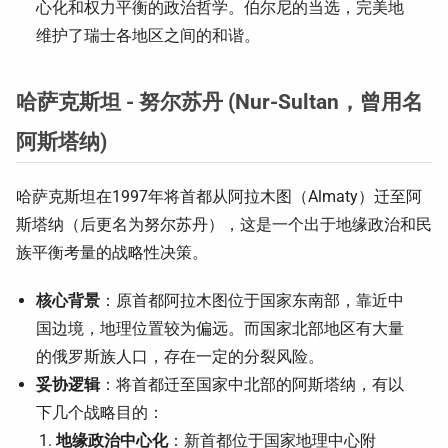
心化和权力平衡的政治哲学。伯尔尼的当选，完美地
维护了瑞士各地区之间的和谐。
哈萨克斯坦 - 努尔苏丹 (Nur-Sultan，曾用名
阿斯塔纳)
哈萨克斯坦在1997年将首都从阿拉木图（Almaty）迁至阿
斯塔纳（后更名为努尔苏丹），这是一个出于地缘政治和民
族平衡考量的战略性决策。
核心背景
：原首都阿拉木图位于国家东南部，靠近中
国边境，地理位置较为偏远。而国家北部地区有大量
的俄罗斯族人口，存在一定的分裂风险。
妥协逻辑
：将首都迁至国家中北部的阿斯塔纳，有以
下几个战略目的：
地缘政治中心化
：新首都位于国家地理中心附