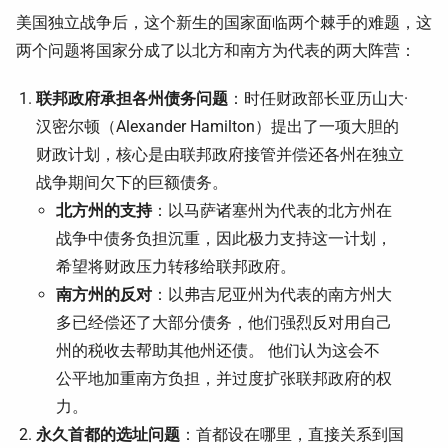
美国独立战争后，这个新生的国家面临两个棘手的难题，这
两个问题将国家分成了以北方和南方为代表的两大阵营：
联邦政府承担各州债务问题
：时任财政部长亚历山大·
汉密尔顿（Alexander Hamilton）提出了一项大胆的
财政计划，核心是由联邦政府接管并偿还各州在独立
战争期间欠下的巨额债务。
北方州的支持
：以马萨诸塞州为代表的北方州在
战争中债务负担沉重，因此极力支持这一计划，
希望将财政压力转移给联邦政府。
南方州的反对
：以弗吉尼亚州为代表的南方州大
多已经偿还了大部分债务，他们强烈反对用自己
州的税收去帮助其他州还债。 他们认为这会不
公平地加重南方负担，并过度扩张联邦政府的权
力。
永久首都的选址问题
：首都设在哪里，直接关系到国