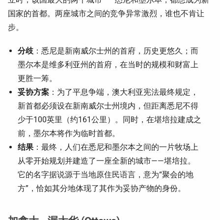
国家的首都。两座城市之间的竞争异常激烈，谁也不肯让
步。
分歧
：悉尼是新南威尔士州的首府，历史更悠久；而
墨尔本是维多利亚州的首府，在当时的规模和财富上
更胜一筹。
妥协方案
：为了平息争端，澳大利亚宪法最终规定，
新首都必须设在新南威尔士州境内，但距离悉尼不得
少于100英里（约161公里）。同时，在堪培拉建成之
前，墨尔本将作为临时首都。
结果
：最终，人们在悉尼和墨尔本之间的一片牧场上
从零开始规划并建造了一座全新的城市——堪培拉。
它的名字据说源于当地原住民语言，意为“聚会的地
方”，恰如其分地体现了其作为妥协产物的身份。