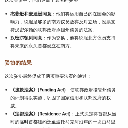
这次会谈中，他们达成了著名的妥协：
杰斐逊和麦迪逊同意
：他们将运用自己的在国会的影
响力，说服足够多的南方议员放弃反对立场，投票支
持汉密尔顿的联邦政府承担州债务的法案。
汉密尔顿则同意
：作为交换，他将说服北方议员支持
将未来的永久首都设立在南方。
妥协的结果
这次妥协最终促成了两项重要法案的通过：
《拨款法案》(Funding Act)
：使联邦政府接管州债务
的计划得以实施，巩固了国家信用和联邦政府的权
威。
《定都法案》(Residence Act)
：正式决定将首都从当
时的临时首都纽约迁至波托马克河沿岸的一块由马里