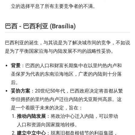
立的选择平息了所有主要竞争者的不满。
巴西 - 巴西利亚 (Brasília)
巴西利亚的诞生，与其说是为了解决城市间的竞争，不如说
是为了平衡国家沿海与内陆发展不均的战略性妥协。
背景
：巴西的人口和财富长期集中在以里约热内卢和
圣保罗为代表的东南沿海地区，广袤的内陆则十分落
后。
妥协方案
：20世纪50年代，巴西政府决定将首都从繁
华但拥挤的里约热内卢迁往内陆的戈亚斯州高原。这
是一个着眼于未来的决定，旨在：
推动内陆发展
：将政治中心迁入内陆，可以带动
人口和资源向国家腹地转移。
建立中立中心
：脱离旧都盘根错节的利益集团，