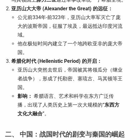
亚历山大大帝 (Alexander the Great) 的远征：
公元前334年-前323年，亚历山大率军灭亡了庞
大的波斯帝国，征服了埃及，最远抵达印度河流
域。
他在极短时间内建立了一个地跨欧亚非的庞大帝
国。
希腊化时代 (Hellenistic Period) 的开启：
亚历山大突然去世后，帝国被其将领瓜分（继业
者战争），形成了托勒密、塞琉古、马其顿等王
国。
影响：
希腊语言、艺术和科学在东方广泛传
播，出现了人类历史上第一次大规模的“
东西方
文化大融合
”。
二、 中国：战国时代的剧变与秦国的崛起