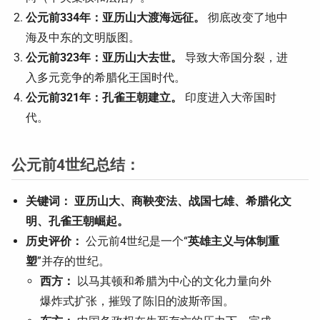
公元前334年：亚历山大渡海远征。
彻底改变了地中
海及中东的文明版图。
公元前323年：亚历山大去世。
导致大帝国分裂，进
入多元竞争的希腊化王国时代。
公元前321年：孔雀王朝建立。
印度进入大帝国时
代。
公元前4世纪总结：
关键词：
亚历山大、商鞅变法、战国七雄、希腊化文
明、孔雀王朝崛起。
历史评价：
公元前4世纪是一个“
英雄主义与体制重
塑
”并存的世纪。
西方：
以马其顿和希腊为中心的文化力量向外
爆炸式扩张，摧毁了陈旧的波斯帝国。