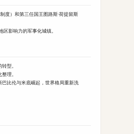
制度）和第三任国王图路斯·荷提留斯
地区影响力的军事化城镇。
的转型。
化整理。
新巴比伦与米底崛起，世界格局重新洗