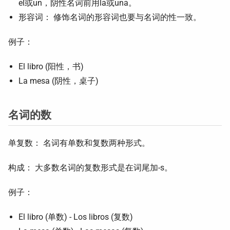
el或un，阴性名词前用la或una。
形容词： 修饰名词的形容词也要与名词的性一致。
例子：
El libro (阳性，书)
La mesa (阴性，桌子)
名词的数
单复数： 名词有单数和复数两种形式。
构成： 大多数名词的复数形式是在词尾加-s。
例子：
El libro (单数) - Los libros (复数)