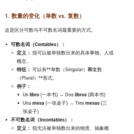
1. 数量的变化（单数 vs. 复数）
这是区分可数与不可数名词最重要的方式。
可数名词（Contables）：
定义：
指可以被单独数出来的具体事物、人或
概念。
特征：
可以有**单数（Singular）
和
复数
（Plural）**形式。
例子：
Un
libro
(一本书) → Dos
libros
(两本书)
Una
mesa
(一张桌子) → Tres
mesas
(三
张桌子)
不可数名词（Incontables）：
定义：
指无法被单独数出来的物质、抽象概