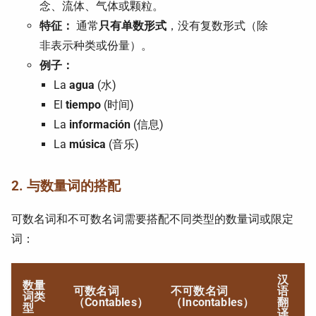
念、流体、气体或颗粒。
特征：
通常
只有单数形式
，没有复数形式（除
非表示种类或份量）。
例子：
La
agua
(水)
El
tiempo
(时间)
La
información
(信息)
La
música
(音乐)
2. 与数量词的搭配
可数名词和不可数名词需要搭配不同类型的数量词或限定
词：
汉
数量
可数名词
不可数名词
语
词类
（Contables）
（Incontables）
翻
型
译