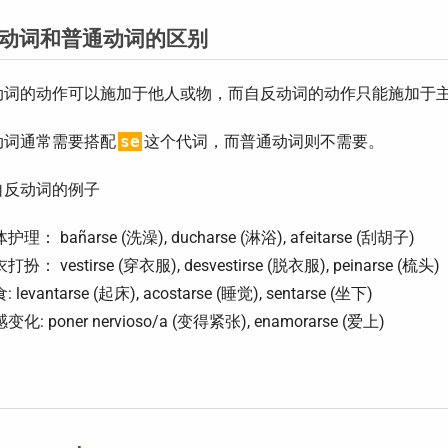
动词和普通动词的区别
动词的动作可以施加于他人或物，而自反动词的动作只能施加于
动词通常需要搭配
se
这个代词，而普通动词则不需要。
自反动词的例子
护理： bañarse (洗澡), ducharse (淋浴), afeitarse (刮胡子)
打扮： vestirse (穿衣服), desvestirse (脱衣服), peinarse (梳头)
 levantarse (起床), acostarse (睡觉), sentarse (坐下)
变化: poner nervioso/a (变得紧张), enamorarse (爱上)