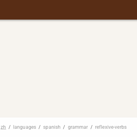
zh
/
languages
/
spanish
/
grammar
/
reflexive-verbs