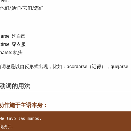
: 他们/她们/它们/您们
：
varse: 洗自己
stirse: 穿衣服
inarse: 梳头
词总是以自反形式出现，比如：acordarse（记得），quejarse（
动词的用法
动作施于主语本身：
Me lavo las manos.
