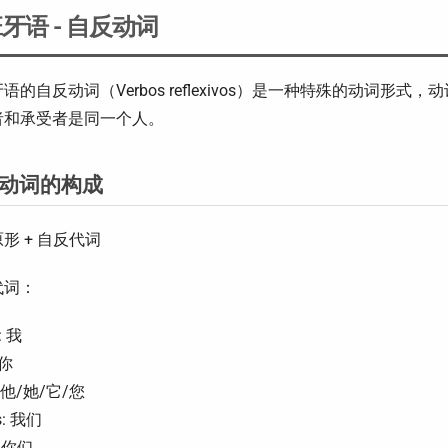
牙语 - 自反动词
语的自反动词（Verbos reflexivos）是一种特殊的动词
者和承受者是同一个人。
动词的构成
形 + 自反代词
代词：
: 我
 你
: 他/她/它/您
s: 我们
: 你们